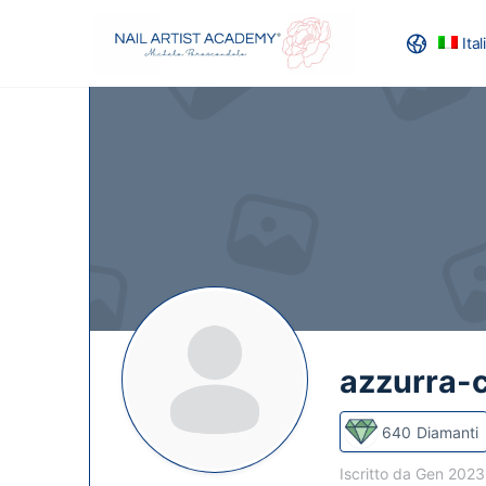
Ita
RECENSION
azzurra-c
640
Diamanti
Iscritto da Gen 202