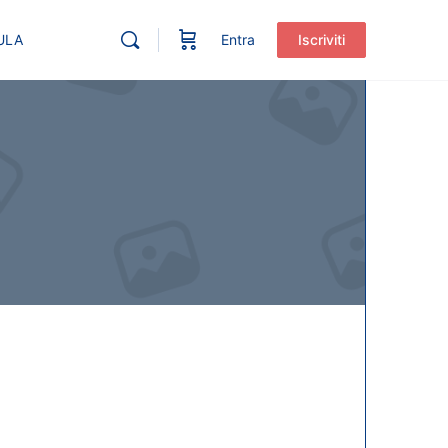
ULA
Entra
Iscriviti