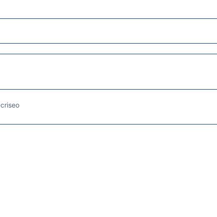
criseo