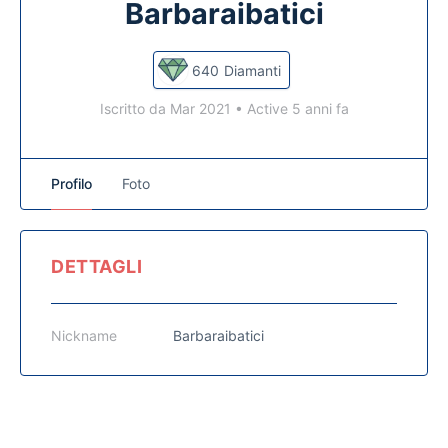
Barbaraibatici
640
Diamanti
Iscritto da Mar 2021
•
Active 5 anni fa
Profilo
Foto
DETTAGLI
Nickname
Barbaraibatici