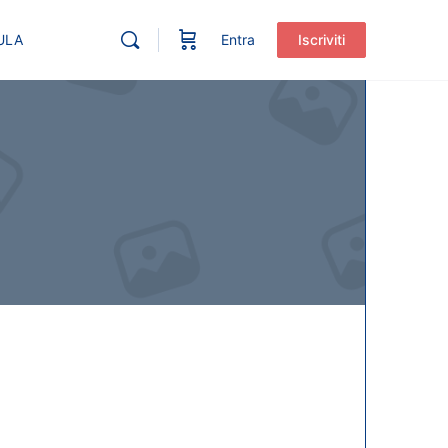
ULA
Entra
Iscriviti