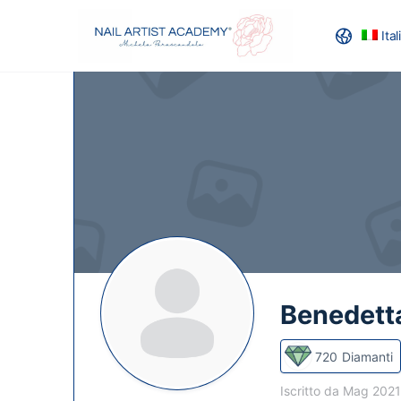
Ita
RECENSION
Benedett
720
Diamanti
Iscritto da Mag 202