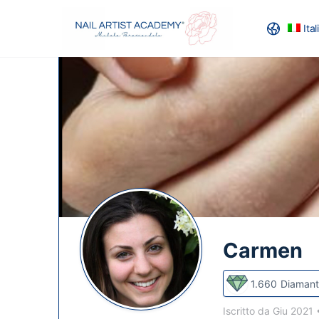
Ita
RECENSION
Carmen
1.660
Diamant
Iscritto da Giu 2021