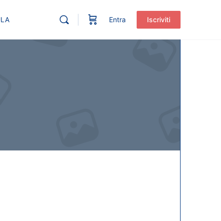
ULA
Entra
Iscriviti