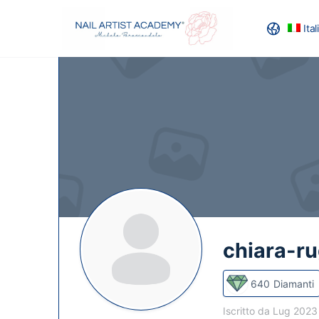
Ita
RECENSION
chiara-ru
640
Diamanti
Iscritto da Lug 202