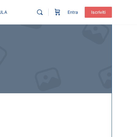
ULA
Entra
Iscriviti