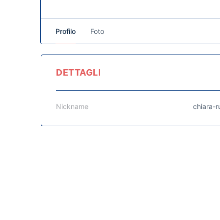
Profilo
Foto
DETTAGLI
Nickname
chiara-r