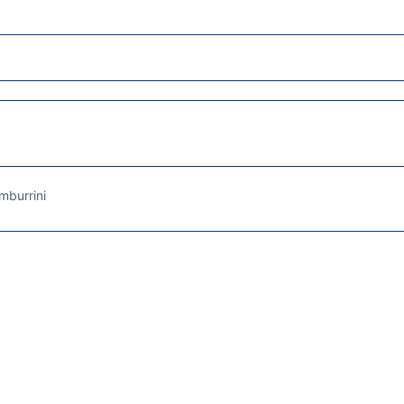
mburrini