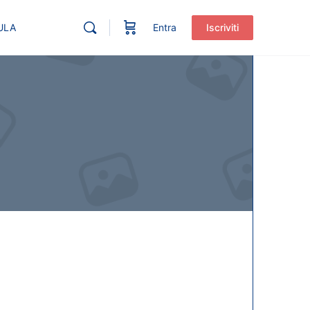
ULA
Entra
Iscriviti