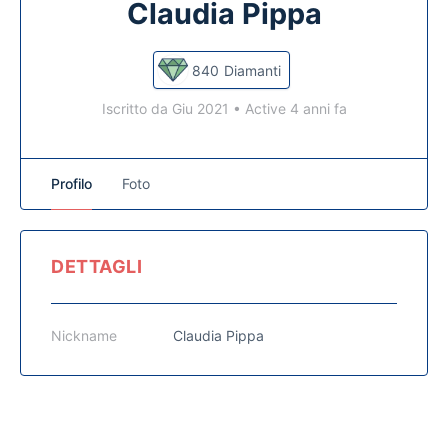
Claudia Pippa
840
Diamanti
Iscritto da Giu 2021
•
Active 4 anni fa
Profilo
Foto
DETTAGLI
Nickname
Claudia Pippa