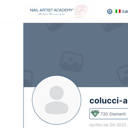
Ita
RECENSION
colucci-
730
Diamanti
Iscritto da Ott 2023