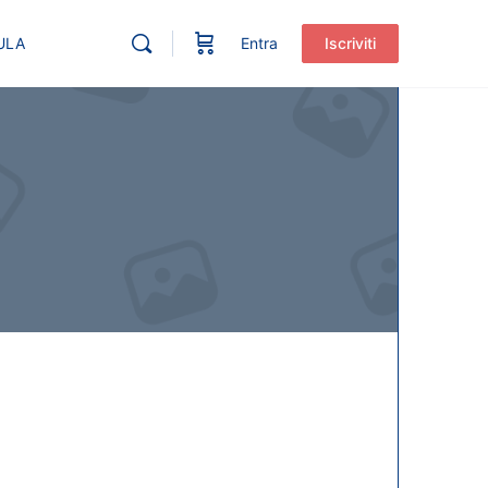
ULA
Entra
Iscriviti