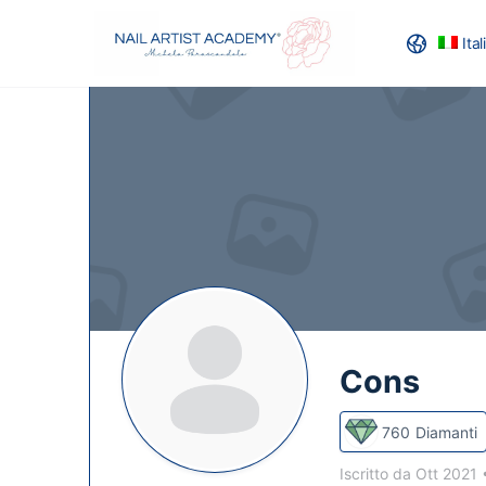
Ita
RECENSION
Cons
760
Diamanti
Iscritto da Ott 2021