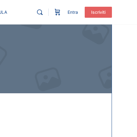
ULA
Entra
Iscriviti