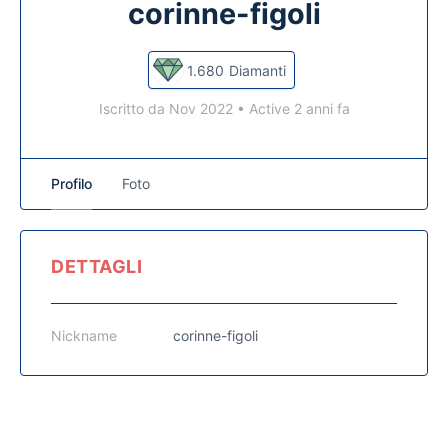
corinne-figoli
1.680
Diamanti
Iscritto da Nov 2022
•
Active 2 anni fa
Profilo
Foto
DETTAGLI
Nickname
corinne-figoli