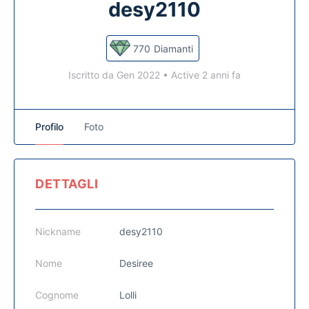
desy2110
770
Diamanti
Iscritto da Gen 2022
•
Active 2 anni fa
Profilo
Foto
DETTAGLI
Nickname
desy2110
Nome
Desiree
Cognome
Lolli