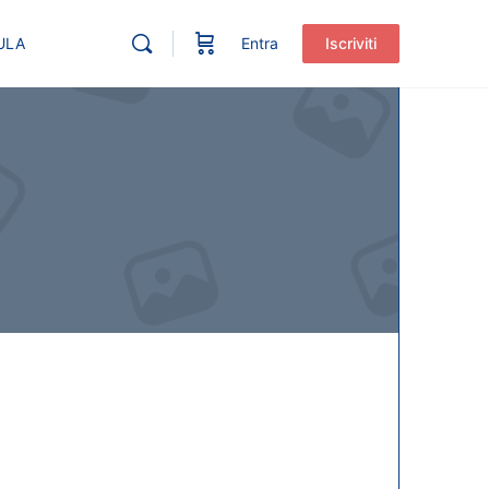
ULA
Entra
Iscriviti