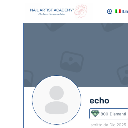
Ita
RECENSION
echo
800
Diamanti
Iscritto da Dic 2025