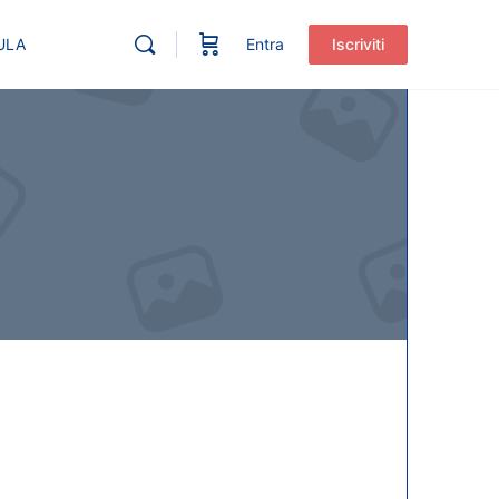
ULA
Entra
Iscriviti