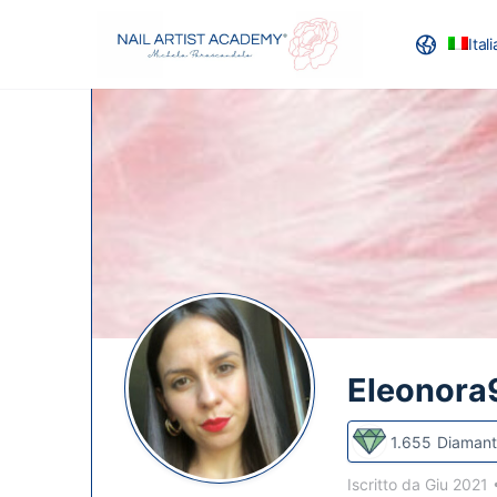
Ital
RECENSION
Eleonora
1.655
Diamant
Iscritto da Giu 2021