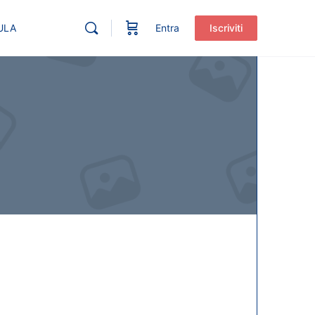
ULA
Entra
Iscriviti