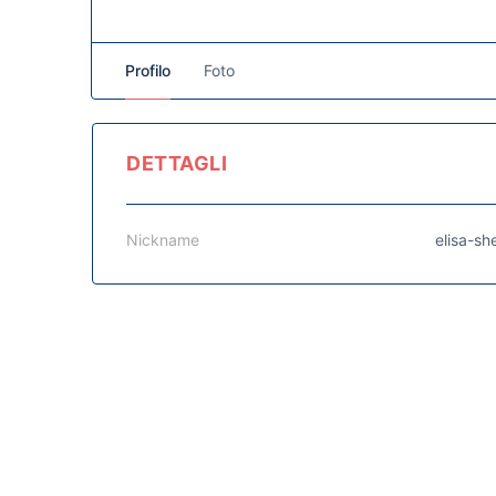
Profilo
Foto
DETTAGLI
Nickname
elisa-sh