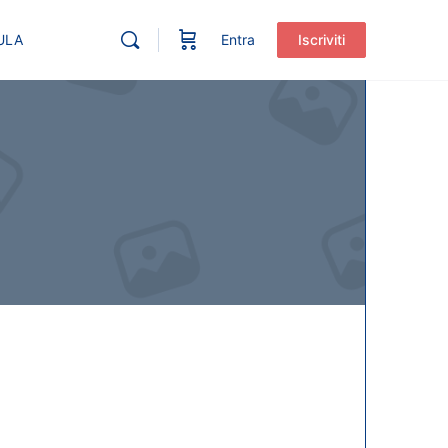
ULA
Entra
Iscriviti