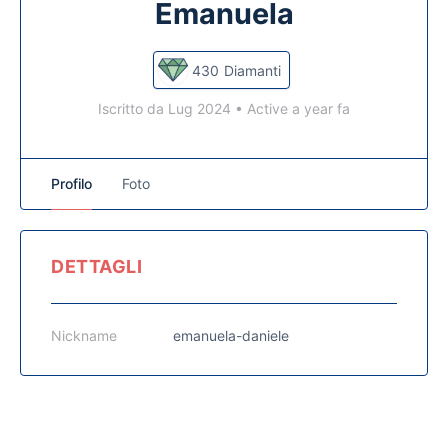
Emanuela
430
Diamanti
Iscritto da Lug 2024
•
Active a year fa
Profilo
Foto
DETTAGLI
Nickname
emanuela-daniele