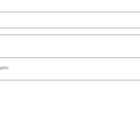
atini