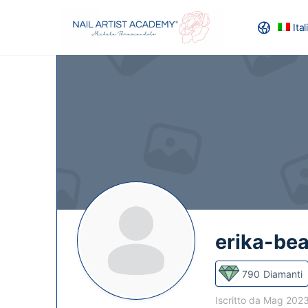
Ita
RECENSION
erika-bea
790
Diamanti
Iscritto da Mag 202