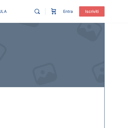
ULA
Entra
Iscriviti