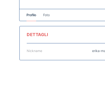
Profilo
Foto
DETTAGLI
Nickname
erika-m