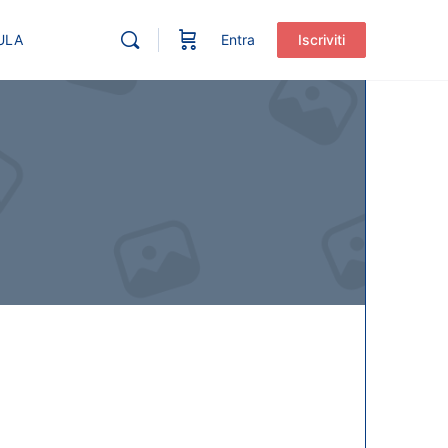
ULA
Entra
Iscriviti