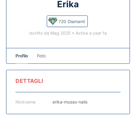
Erika
720
Diamanti
Iscritto da Mag 2025
•
Active a year fa
Profilo
Foto
DETTAGLI
Nickname
erika-musso-nails