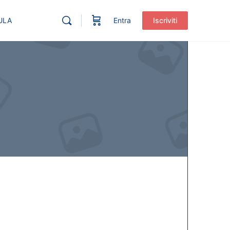
ULA
Entra
Iscriviti