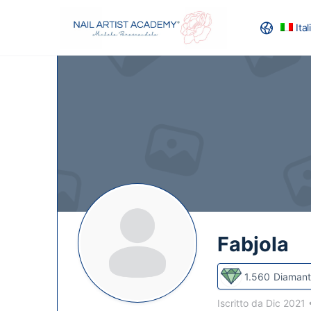
Ita
RECENSION
Fabjola
1.560
Diamant
Iscritto da Dic 2021