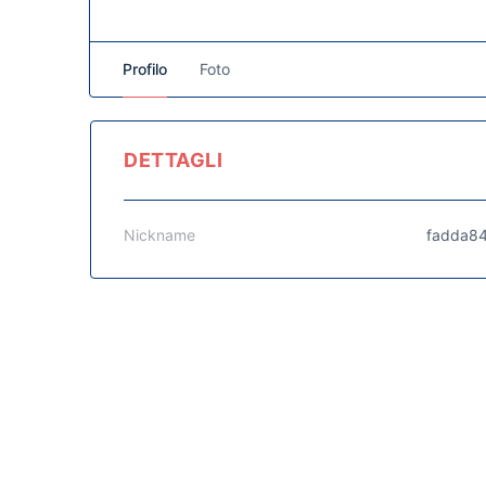
Profilo
Foto
DETTAGLI
Nickname
fadda8