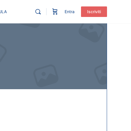
ULA
Entra
Iscriviti