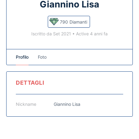
Giannino Lisa
790
Diamanti
Iscritto da Set 2021
•
Active 4 anni fa
Profilo
Foto
DETTAGLI
Nickname
Giannino Lisa