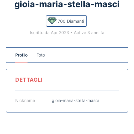
gioia-maria-stella-masci
700
Diamanti
Iscritto da Apr 2023
•
Active 3 anni fa
Profilo
Foto
DETTAGLI
Nickname
gioia-maria-stella-masci