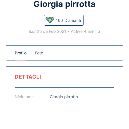
Giorgia pirrotta
460
Diamanti
Iscritto da Feb 2021
•
Active 4 anni fa
Profilo
Foto
DETTAGLI
Nickname
Giorgia pirrotta