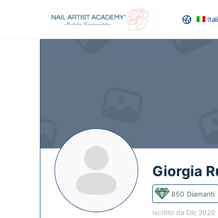
Ita
RECENSION
Giorgia 
850
Diamanti
Iscritto da Dic 2020