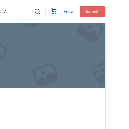
ULA
Entra
Iscriviti