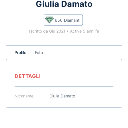
Giulia Damato
650
Diamanti
Iscritto da Giu 2021
•
Active 5 anni fa
Profilo
Foto
DETTAGLI
Nickname
Giulia Damato