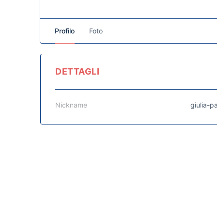
Profilo
Foto
DETTAGLI
Nickname
giulia-p