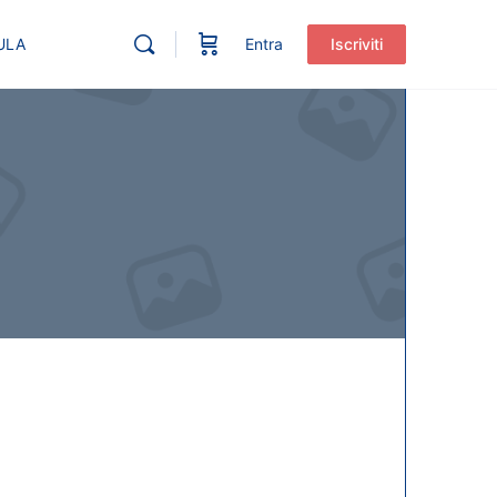
ULA
Entra
Iscriviti