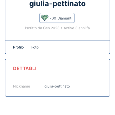
giulia-pettinato
700
Diamanti
Iscritto da Gen 2023
•
Active 3 anni fa
Profilo
Foto
DETTAGLI
Nickname
giulia-pettinato