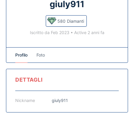
giuly911
580
Diamanti
Iscritto da Feb 2023
•
Active 2 anni fa
Profilo
Foto
DETTAGLI
Nickname
giuly911