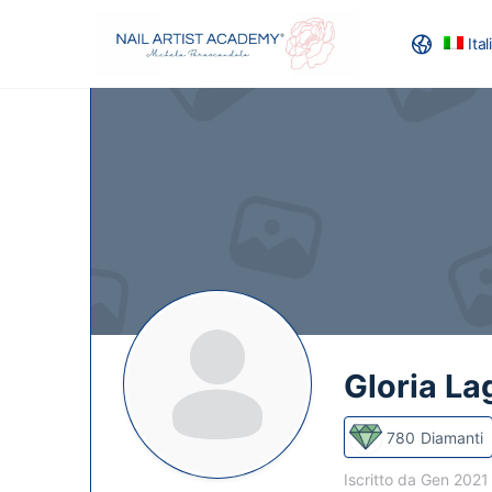
Ita
RECENSION
Gloria La
780
Diamanti
Iscritto da Gen 202