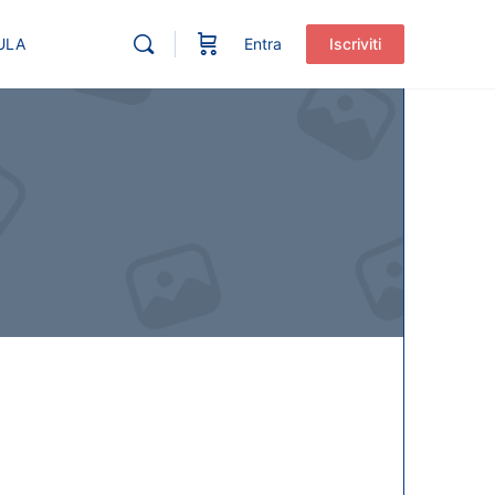
ULA
Entra
Iscriviti