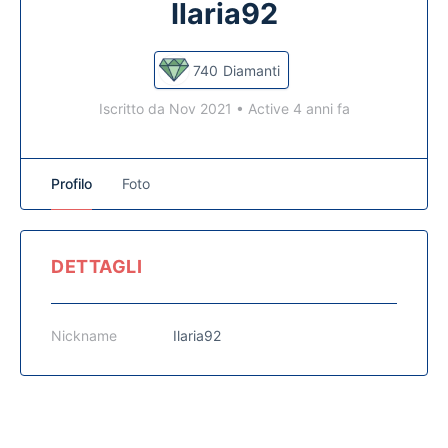
Ilaria92
740
Diamanti
Iscritto da Nov 2021
•
Active 4 anni fa
Profilo
Foto
DETTAGLI
Nickname
Ilaria92