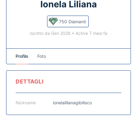
Ionela Liliana
750
Diamanti
Iscritto da Gen 2026
•
Active 7 mesi fa
Profilo
Foto
DETTAGLI
Nickname
ionelalilianagibilisco