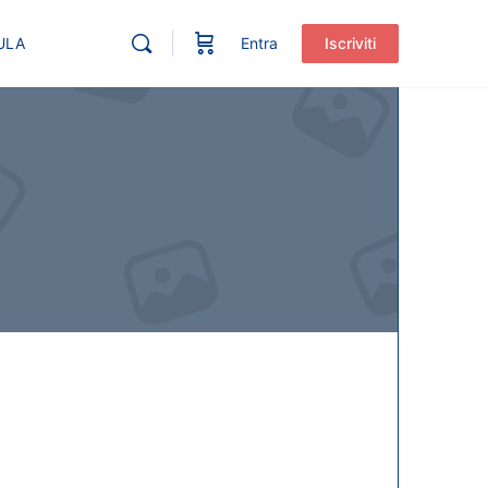
ULA
Entra
Iscriviti