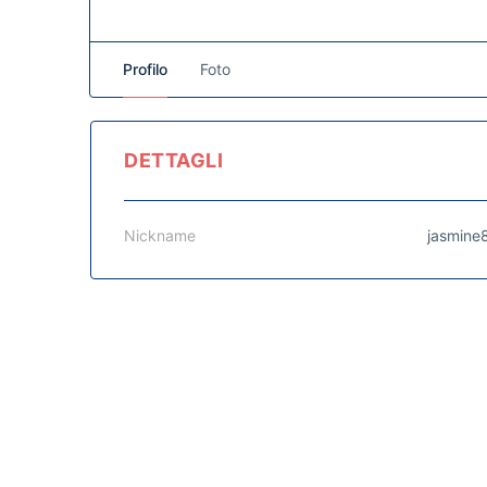
Profilo
Foto
DETTAGLI
Nickname
jasmine