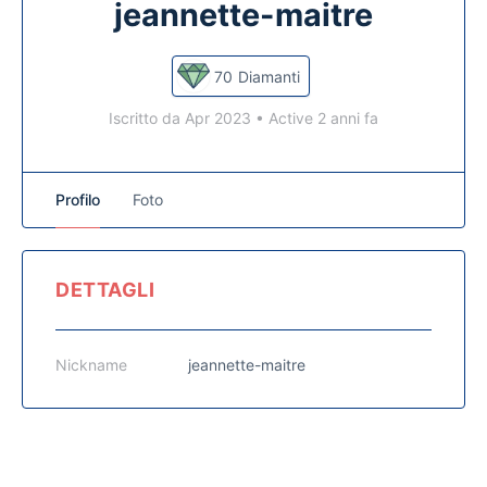
jeannette-maitre
70
Diamanti
Iscritto da Apr 2023
•
Active 2 anni fa
Profilo
Foto
DETTAGLI
Nickname
jeannette-maitre