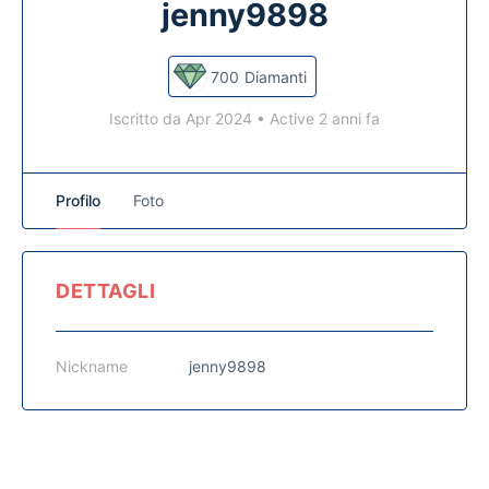
jenny9898
700
Diamanti
Iscritto da Apr 2024
•
Active 2 anni fa
Profilo
Foto
DETTAGLI
Nickname
jenny9898