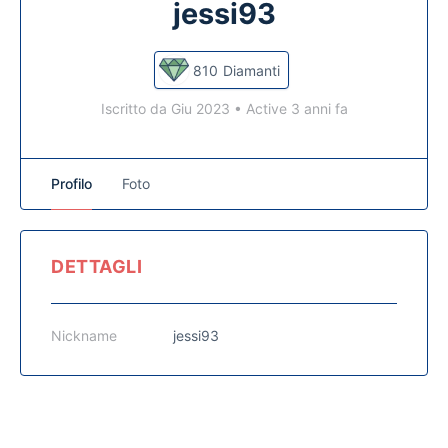
jessi93
810
Diamanti
Iscritto da Giu 2023
•
Active 3 anni fa
Profilo
Foto
DETTAGLI
Nickname
jessi93