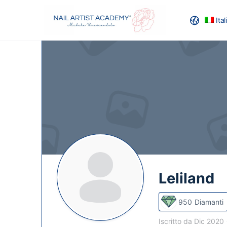
Ita
RECENSION
Leliland
950
Diamanti
Iscritto da Dic 2020