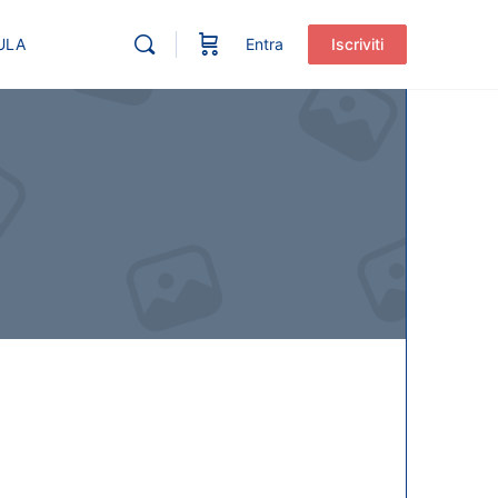
ULA
Entra
Iscriviti