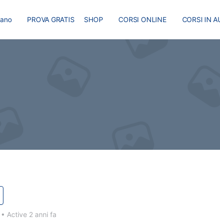
liano
PROVA GRATIS
SHOP
CORSI ONLINE
CORSI IN A
I
MASTER
BLOG
3
•
Active 2 anni fa