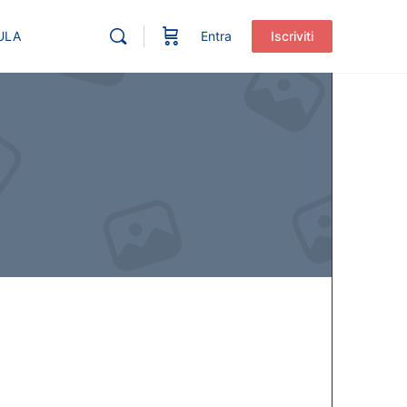
ULA
Entra
Iscriviti