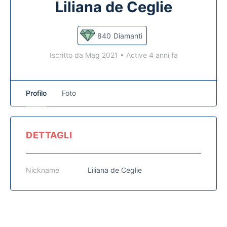
Liliana de Ceglie
840
Diamanti
Iscritto da Mag 2021
•
Active 4 anni fa
Profilo
Foto
DETTAGLI
Nickname
Liliana de Ceglie