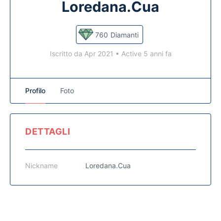
Loredana.Cua
760
Diamanti
Iscritto da Apr 2021
•
Active 5 anni fa
Profilo
Foto
DETTAGLI
Nickname
Loredana.Cua