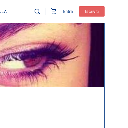
ULA
Entra
Iscriviti