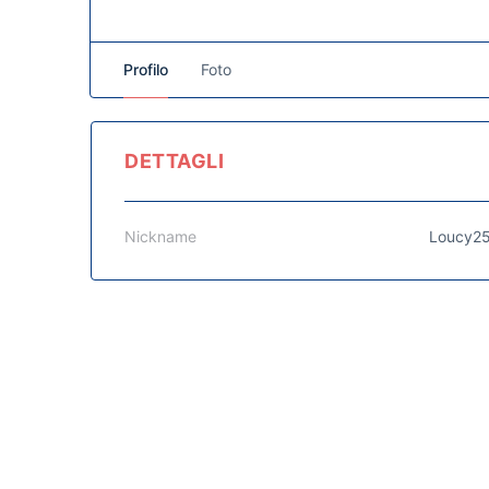
Profilo
Foto
DETTAGLI
Nickname
Loucy2