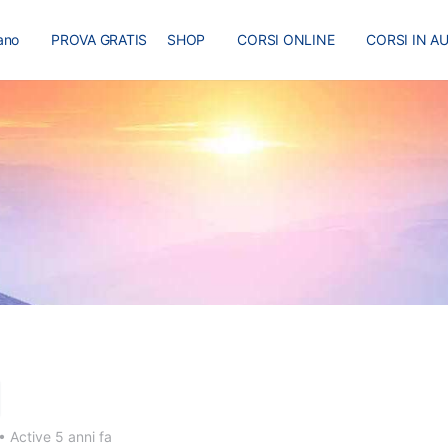
iano
PROVA GRATIS
SHOP
CORSI ONLINE
CORSI IN A
I
MASTER
BLOG
•
Active 5 anni fa