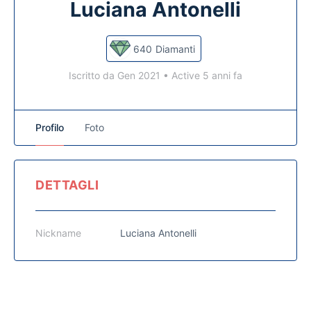
Luciana Antonelli
640
Diamanti
Iscritto da Gen 2021
•
Active 5 anni fa
Profilo
Foto
DETTAGLI
Nickname
Luciana Antonelli