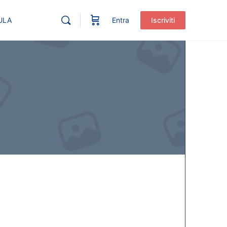
ULA
Entra
Iscriviti