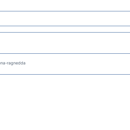
ena-ragnedda