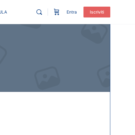
ULA
Entra
Iscriviti