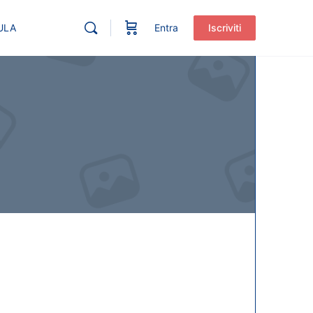
ULA
Entra
Iscriviti