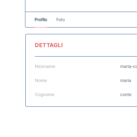
Profilo
Foto
DETTAGLI
Nickname
maria-c
Nome
maria
Cognome
conte