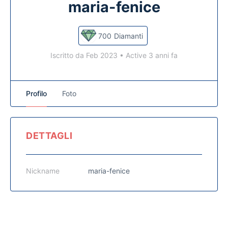
maria-fenice
700
Diamanti
Iscritto da Feb 2023
•
Active 3 anni fa
Profilo
Foto
DETTAGLI
Nickname
maria-fenice